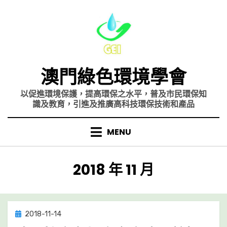
Skip
to
content
澳門綠色環境學會
以促進環境保護，提高環保之水平，普及市民環保知
識及教育，引進及推廣高科技環保技術和產品
MENU
月份
:
2018 年 11 月
Posted
2018-11-14
on