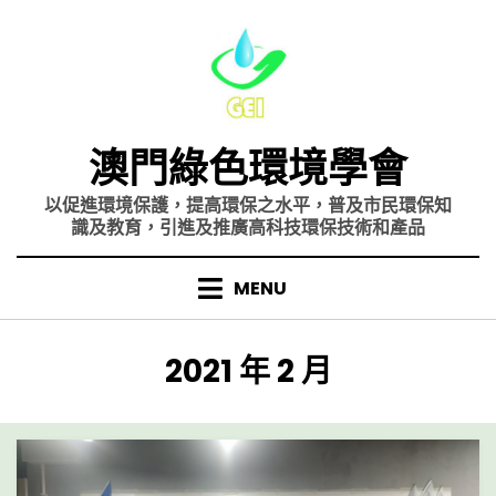
Skip
to
content
澳門綠色環境學會
以促進環境保護，提高環保之水平，普及市民環保知
識及教育，引進及推廣高科技環保技術和產品
MENU
月份
:
2021 年 2 月