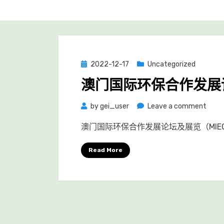
Posted
2022-12-17
Uncategorized
on
澳门国际环保合作发展论
on
by
gei_user
Leave a comment
澳
澳门国际环保合作发展论坛及展览（MIEC
门
国
Read More
际
环
保
合
作
发