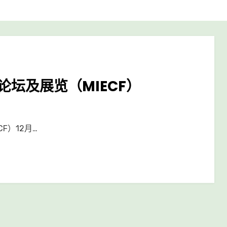
坛及展览（MIECF）
F）12月…