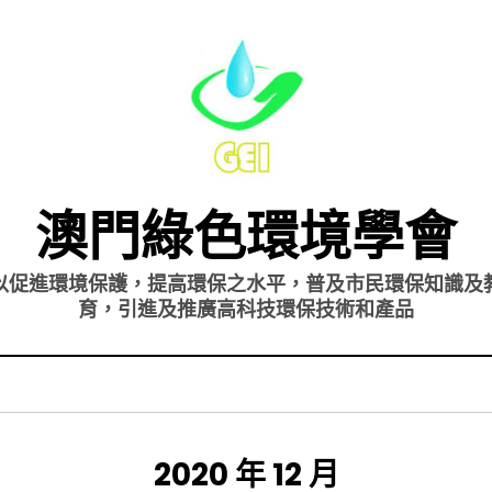
澳門綠色環境學會
以促進環境保護，提高環保之水平，普及市民環保知識及
育，引進及推廣高科技環保技術和產品
月份
:
2020 年 12 月