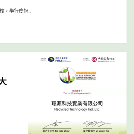
樓，舉行慶祝…
大