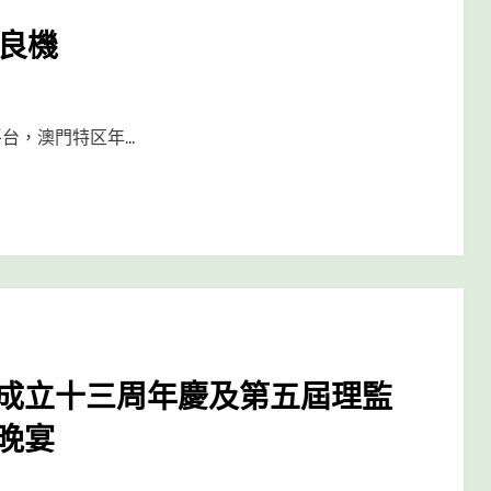
流良機
台，澳門特区年…
F
成立十三周年慶及第五屆理監
晚宴