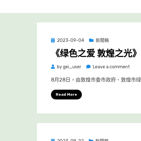
Posted
2023-09-04
新聞稿
on
《绿色之爱 敦煌之光》
on
by
gei_user
Leave a comment
《绿
8月28日，由敦煌市委市政府、敦煌市
色
之
Read More
爱
敦
煌
之
光》
Posted