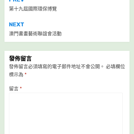
文
章
第十九屆國際環保博覽
導
NEXT
覽
澳門書畫藝術聯誼會活動
發佈留言
發佈留言必須填寫的電子郵件地址不會公開。
必填欄位
標示為
*
留言
*