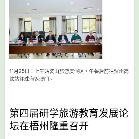
11月25日：上午姑婆山旅游度假区，午餐后前往贺州高
鉄站往珠海返澳门。
第四届研学旅游教育发展论
坛在梧州隆重召开